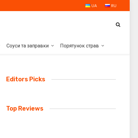
UA
RU
Соуси та заправки
Порятунок страв
Editors Picks
Top Reviews