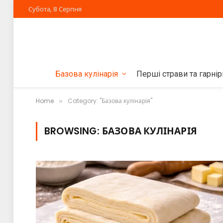
Субота, 8 Серпня
Базова кулінарія
Перші страви та гарнір
Home
Category: "Базова кулінарія"
»
BROWSING:
БАЗОВА КУЛІНАРІЯ