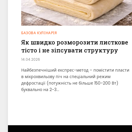
БАЗОВА КУЛІНАРІЯ
Як швидко розморозити листкове
тісто і не зіпсувати структуру
14.04.2026
Найбезпечніший експрес-метод – помістити пласти
в мікрохвильову піч на спеціальний режим
дефростації (потужність не більше 150-200 Вт)
буквально на 2-3…